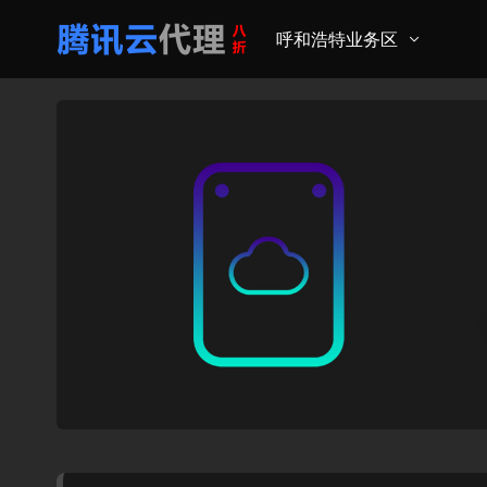
呼和浩特业务区