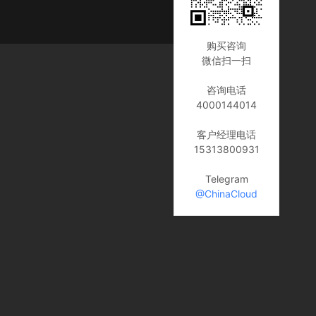
购买咨询
微信扫一扫
咨询电话
4000144014
客户经理电话
15313800931
Telegram
@ChinaCloud