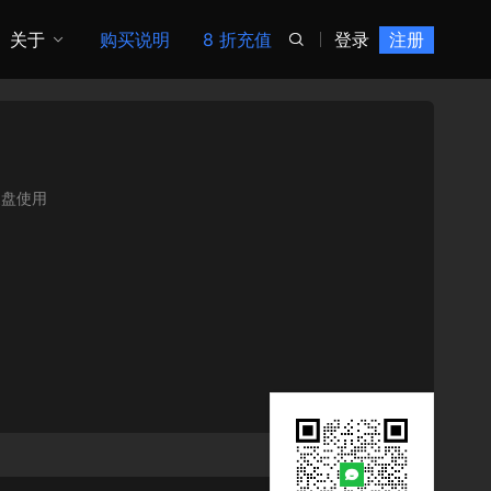
关于
购买说明
8 折充值
登录
注册

硬盘使用