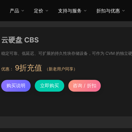
产品
定价
支持与服务
折扣与优惠
云硬盘 CBS
稳定可靠、低延迟、可扩展的持久性块存储设备，可作为 CVM 的独立
9折充值
优惠：
（新老用户同享）
购买说明
立即购买
咨询 / 折扣