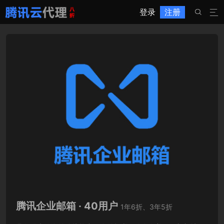
登录
注册


腾讯企业邮箱 · 40用户
1年6折、3年5折