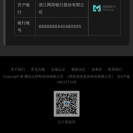
开户银
浙江网商银行股份有限公
行
司
银行账
8888888440480695
号
关于我们
常见问题
合规认证
最新动态
业务区
联系我们
Copyright ©
腾讯云呼和浩特销售公司
（呼和浩特思异科技有限公司）
京ICP备
16037112号
云计算超市