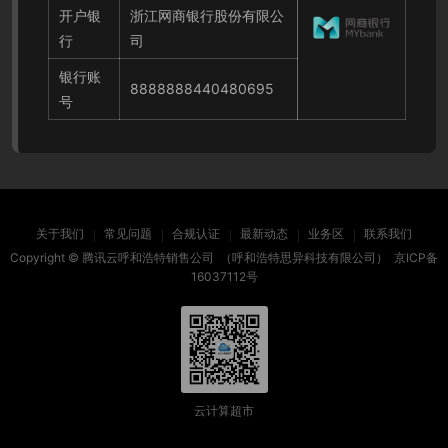
开户银
浙江网商银行股份有限公
行
司
银行账
8888888440480695
号
关于我们
常见问题
合规认证
最新动态
业务区
联系我们
Copyright ©
腾讯云呼和浩特销售公司
（呼和浩特思异科技有限公司）
京ICP备
16037112号
云计算超市