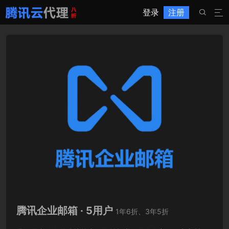
登录
注册


腾讯企业邮箱 · 5用户
1年6折、3年5折