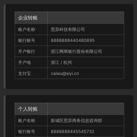
企业转账
账户名称
思异科技有限公司
银行账号
8888888440480695
开户银行
浙江网商银行股份有限公司
开户地
浙江 / 杭州
支付宝
caiwu@siyi.cn
个人转账
账户名称
新城区思异商务信息咨询部
银行账号
8888888445545732