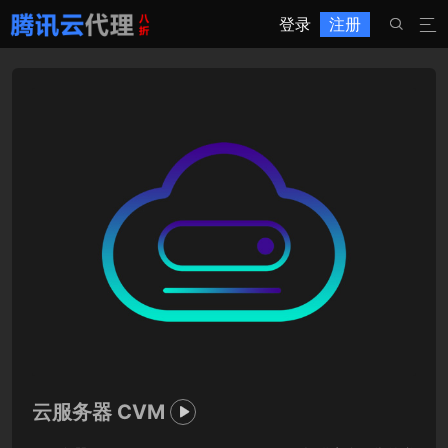
登录
注册


云服务器 CVM
