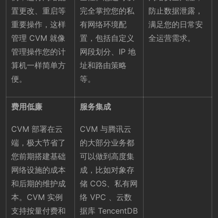
置更改、重启等
完全掌控您的私
防止数据泄露，
重要操作，这样
有网络环境配
满足您的日常安
管理 CVM 就像
置，包括自定义
全运营需求。
管理操作您的计
网段划分、IP 地
算机一样简单方
址和路由策略
便。
等。
费用低廉
服务集成
CVM 部署在云
CVM 与腾讯云
端，极大节省了
的大部分业务都
您前期搭建基础
可以做到高度集
网络设施的成本
成，比如对象存
和后期的维护成
储 COS、私有网
本。CVM 实例
络 VPC 、云数
支持按量付费和
据库 TencentDB