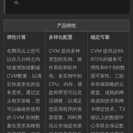
作。
产品特性
弹性计算
多样化配置
稳定可靠
在腾讯云上您可
CVM 提供多种
CVM 提供达99.
以在几分钟之内
类型的实例、操
975%的服务可
快速增加或删减
作系统和软件
用性和9个9的数
CVM数量，以满
包。各实例中的
据可靠性。三副
足快速变化的业
CPU、内存、硬
本存储策略的云
务需求。通过定
盘和带宽可以灵
硬盘、成熟的网
义相关策略，您
活调整，以满足
络虚拟技术和网
可以确保所使用
您应用程序的资
卡绑定技术、T3
的 CVM 实例数
源需要。同时腾
级以上的数据中
量在需求高峰期
讯云市场提供第
心等联合保证数