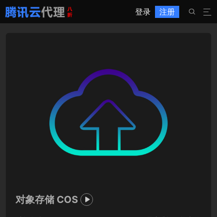
登录
注册


对象存储 COS
