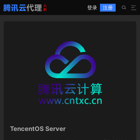
登录
注册


TencentOS Server