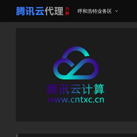
呼和浩特业务区