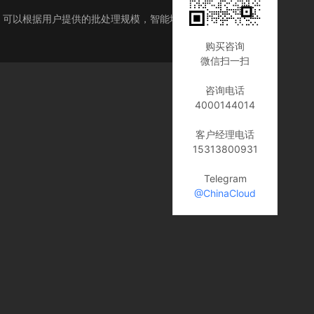
tch 可以根据用户提供的批处理规模，智能地管理作业和调动
购买咨询
微信扫一扫
咨询电话
4000144014
客户经理电话
15313800931
Telegram
@ChinaCloud