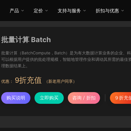
产品
定价
支持与服务
折扣与优惠
批量计算 Batch
批量计算（BatchCompute，Batch）是为有大数据计算业务的企业
可以根据用户提供的批处理规模，智能地管理作业和调动其所需的最佳资源
理数据结果上。
9折充值
优惠：
（新老用户同享）
购买说明
立即购买
咨询 / 折扣
９折充