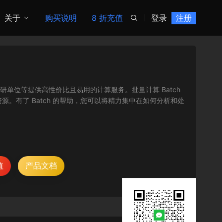
关于
购买说明
8 折充值
登录
注册

、科研单位等提供高性价比且易用的计算服务。批量计算 Batch
。有了 Batch 的帮助，您可以将精力集中在如何分析和处
值
产品文档