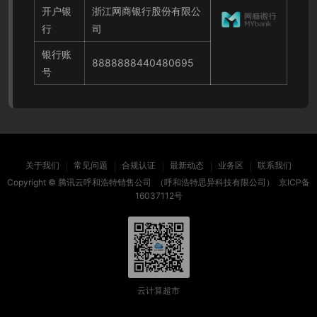
开户银
浙江网商银行股份有限公
行
司
银行账
8888888440480695
号
关于我们
常见问题
合规认证
最新动态
业务区
联系我们
Copyright ©
腾讯云呼和浩特销售公司
（呼和浩特思异科技有限公司）
京ICP备
16037112号
云计算超市