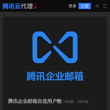
登录
注册


腾讯企业邮箱自选用户数
1年6折、3年5折