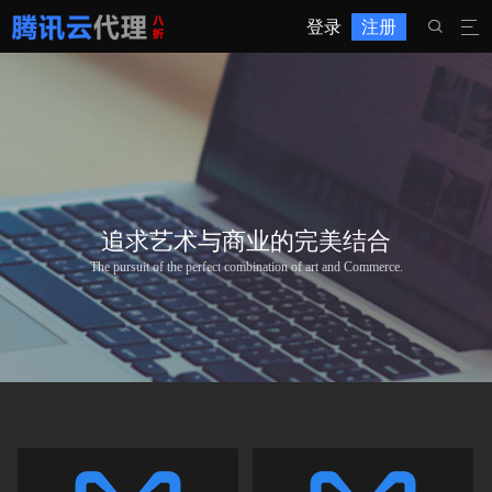
登录
注册


追求艺术与商业的完美结合
The pursuit of the perfect combination of art and Commerce.