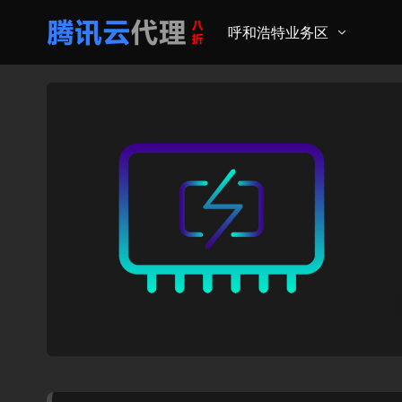
呼和浩特业务区