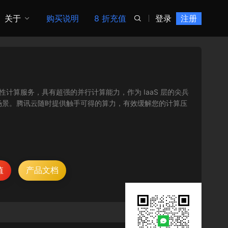
关于
购买说明
8 折充值
登录
注册

 算力的弹性计算服务，具有超强的并行计算能力，作为 IaaS 层的尖兵
场景。腾讯云随时提供触手可得的算力，有效缓解您的计算压
值
产品文档