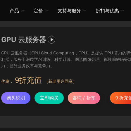
产品
定价
支持与服务
折扣与优惠
GPU 云服务器

GPU 云服务器（GPU Cloud Computing，GPU）是提供 GPU
利器，服务于深度学习训练、科学计算、图形图像处理、视频编解码等
力，提升业务效率与竞争力。
9折充值
优惠：
（新老用户同享）
购买说明
立即购买
咨询 / 折扣
９折充