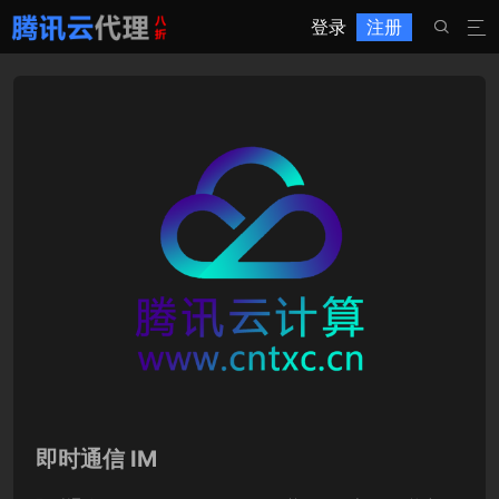
登录
注册


即时通信 IM